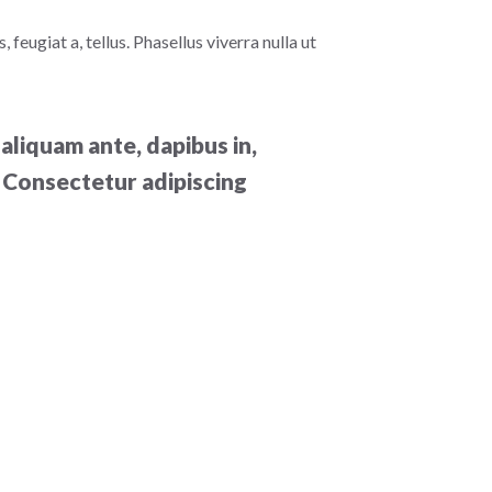
 feugiat a, tellus. Phasellus viverra nulla ut
aliquam ante, dapibus in,
um Consectetur adipiscing