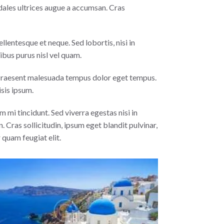
dales ultrices augue a accumsan. Cras
llentesque et neque. Sed lobortis, nisi in
nibus purus nisl vel quam.
m. Praesent malesuada tempus dolor eget tempus.
isis ipsum.
 mi tincidunt. Sed viverra egestas nisi in
 Cras sollicitudin, ipsum eget blandit pulvinar,
quam feugiat elit.