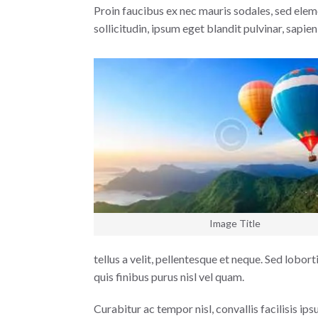
Proin faucibus ex nec mauris sodales, sed elem
sollicitudin, ipsum eget blandit pulvinar, sapi
Image Title
tellus a velit, pellentesque et neque. Sed loborti
quis finibus purus nisl vel quam.
Curabitur ac tempor nisl, convallis facilisis 