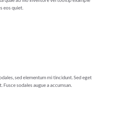
s eos quiet.
odales, sed elementum mi tincidunt. Sed eget
at. Fusce sodales augue a accumsan.