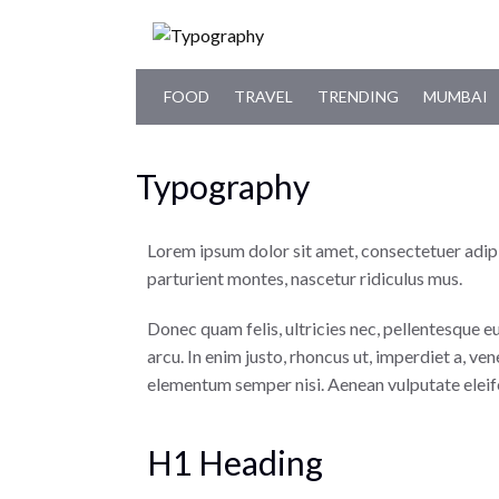
FOOD
TRAVEL
TRENDING
MUMBAI
Typography
Lorem ipsum dolor sit amet, consectetuer adip
parturient montes, nascetur ridiculus mus.
Donec quam felis, ultricies nec, pellentesque eu
arcu. In enim justo, rhoncus ut, imperdiet a, ve
elementum semper nisi. Aenean vulputate eleifen
H1 Heading