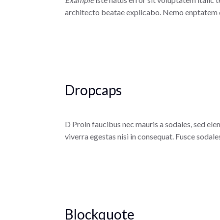
architecto beatae explicabo. Nemo enptatem qu
Dropcaps
D
Proin faucibus nec mauris a sodales, sed ele
viverra egestas nisi in consequat. Fusce sodal
Blockquote