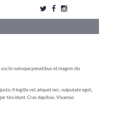
 sociis natoque penatibus et magnis dis
to, fringilla vel, aliquet nec, vulputate eget,
teger tincidunt. Cras dapibus. Vivamus