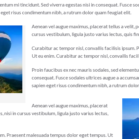
entum mi tincidunt. Sed viverra egestas nisi in consequat. Fusce so
en eget risus condimentum nibh, a rutrum dolor quam feugiat elit.
Aenean vel augue maximus, placerat tellus a velit, pe
cursus vestibulum, ligula justo varius lectus, quis fi
Curabitur ac tempor nisl, convallis facilisis ipsu
Ut eu enim. Curabitur ac tempor nisl, convallis facil
Proin faucibus ex nec mauris sodales, sed elementum
consequat. Fusce sodales ultrices augue a accumsan.
sapien eget risus condimentum nibh, a rutrum dolor 
Aenean vel augue maximus, placerat
s, nisi in cursus vestibulum, ligula justo varius lectus,
ipsum. Praesent malesuada tempus dolor eget tempus. Ut